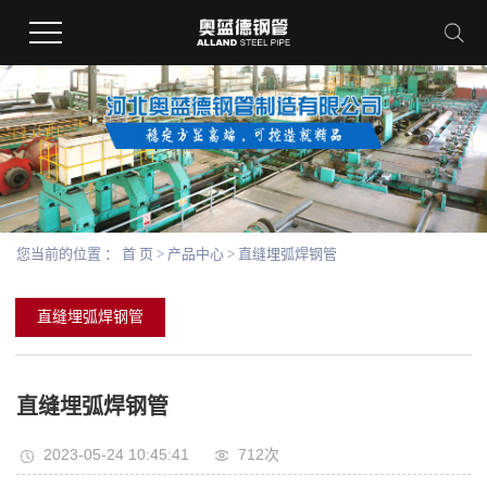
您当前的位置 ：
首 页
>
产品中心
>
直缝埋弧焊钢管
直缝埋弧焊钢管
直缝埋弧焊钢管
2023-05-24 10:45:41
712次