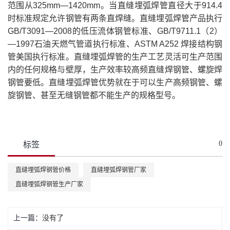
范围从325mm—1420mm。当直缝埋弧焊管直径大于914.4
时标准规定允许钢管有两条直焊缝。直缝埋弧焊管产品执行
GB/T3091—2008的低压流体钢管标准、GB/T9711.1（2）
—1997石油天燃气管道执行标准、ASTM A252 焊接结构钢
管美国执行标准。直缝埋弧焊管的生产工艺灵活可生产范围
内的任何规格与壁厚，生产效率较高频直缝焊钢管、螺旋焊
钢管要低。直缝埋弧焊管优势就在于可以生产高频钢管、螺
旋钢管、甚至无缝钢管都不能生产的规格型号。
0
标签
直缝埋弧焊钢管价格
直缝埋弧焊钢管厂家
直缝埋弧焊钢管生产厂家
上一篇：
没有了